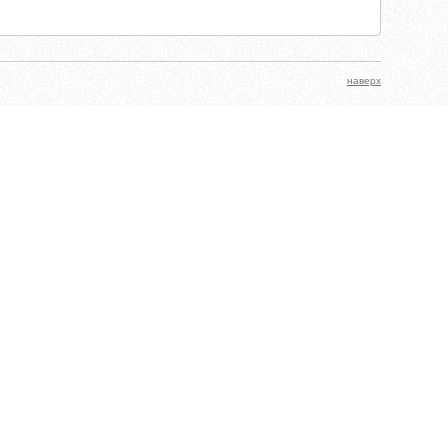
наверх