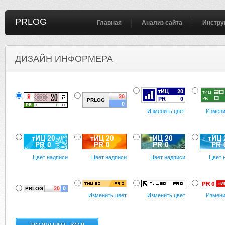
PRLOG
Главная
Анализ сайта
Инстру
ДИЗАЙН ИНФОРМЕРА
Изменить цвет
Измени
Цвет надписи
Цвет надписи
Цвет надписи
Цвет 
Изменить цвет
Изменить цвет
Измени