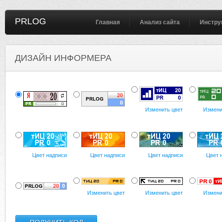
PRLOG
Главная
Анализ сайта
Инстру
ДИЗАЙН ИНФОРМЕРА
Изменить цвет
Измени
Цвет надписи
Цвет надписи
Цвет надписи
Цвет 
Изменить цвет
Изменить цвет
Измени