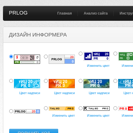
PRLOG
Главная
Анализ сайта
Инстру
ДИЗАЙН ИНФОРМЕРА
Изменить цвет
Измени
Цвет надписи
Цвет надписи
Цвет надписи
Цвет 
Изменить цвет
Изменить цвет
Измени