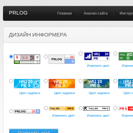
PRLOG
Главная
Анализ сайта
Инстру
ДИЗАЙН ИНФОРМЕРА
Изменить цвет
Измени
Цвет надписи
Цвет надписи
Цвет надписи
Цвет 
Изменить цвет
Изменить цвет
Измени