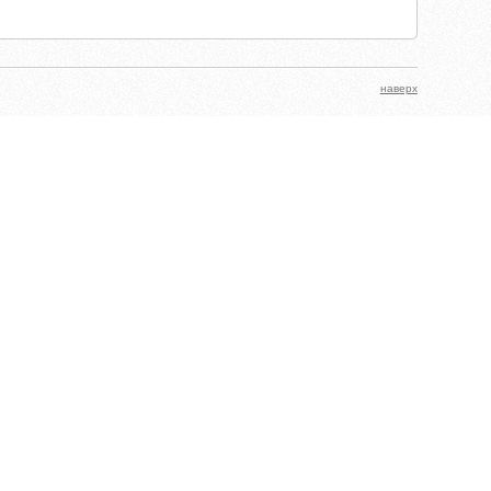
наверх