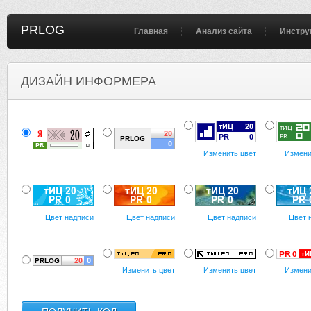
PRLOG
Главная
Анализ сайта
Инстру
ДИЗАЙН ИНФОРМЕРА
Изменить цвет
Измени
Цвет надписи
Цвет надписи
Цвет надписи
Цвет 
Изменить цвет
Изменить цвет
Измени