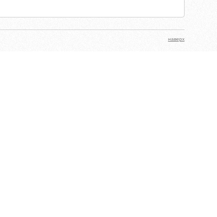
наверх