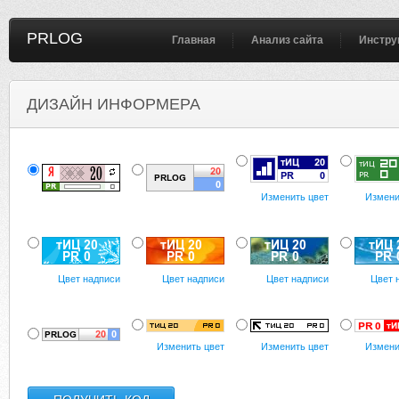
PRLOG
Главная
Анализ сайта
Инстру
ДИЗАЙН ИНФОРМЕРА
Изменить цвет
Измени
Цвет надписи
Цвет надписи
Цвет надписи
Цвет 
Изменить цвет
Изменить цвет
Измени