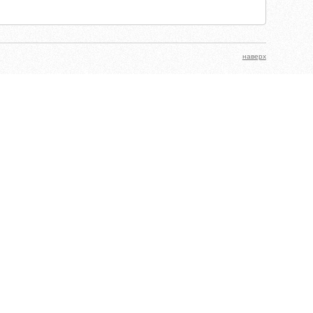
наверх