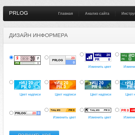
PRLOG
Главная
Анализ сайта
Инстру
ДИЗАЙН ИНФОРМЕРА
Изменить цвет
Измени
Цвет надписи
Цвет надписи
Цвет надписи
Цвет 
Изменить цвет
Изменить цвет
Измени