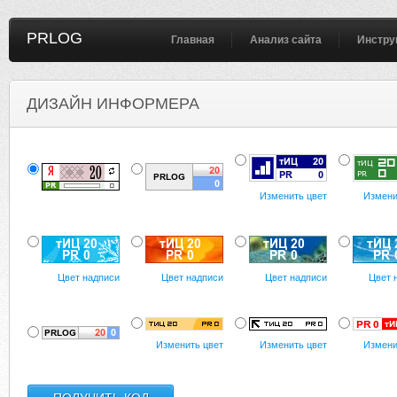
PRLOG
Главная
Анализ сайта
Инстру
ДИЗАЙН ИНФОРМЕРА
Изменить цвет
Измени
Цвет надписи
Цвет надписи
Цвет надписи
Цвет 
Изменить цвет
Изменить цвет
Измени