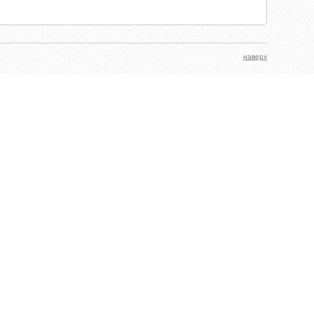
наверх