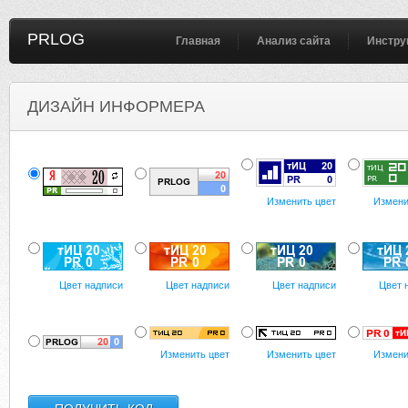
PRLOG
Главная
Анализ сайта
Инстру
ДИЗАЙН ИНФОРМЕРА
Изменить цвет
Измени
Цвет надписи
Цвет надписи
Цвет надписи
Цвет 
Изменить цвет
Изменить цвет
Измени