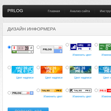
PRLOG
Главная
Анализ сайта
Инстру
ДИЗАЙН ИНФОРМЕРА
Изменить цвет
Измени
Цвет надписи
Цвет надписи
Цвет надписи
Цвет 
Изменить цвет
Изменить цвет
Измени