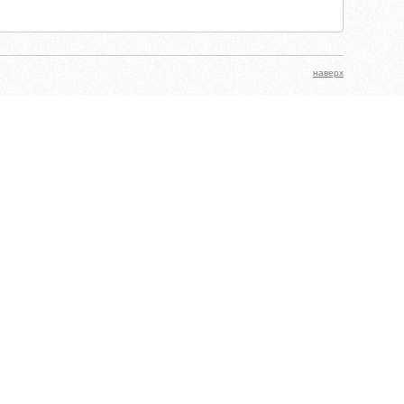
наверх