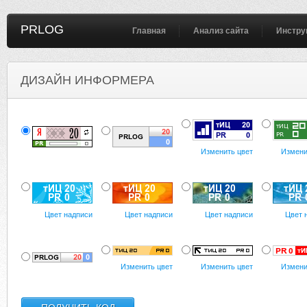
PRLOG
Главная
Анализ сайта
Инстру
ДИЗАЙН ИНФОРМЕРА
Изменить цвет
Измени
Цвет надписи
Цвет надписи
Цвет надписи
Цвет 
Изменить цвет
Изменить цвет
Измени