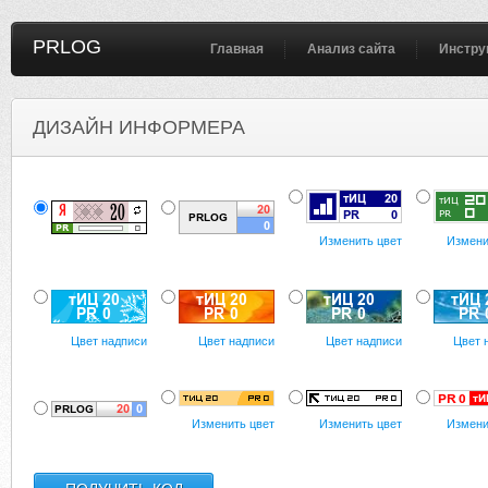
PRLOG
Главная
Анализ сайта
Инстру
ДИЗАЙН ИНФОРМЕРА
Изменить цвет
Измени
Цвет надписи
Цвет надписи
Цвет надписи
Цвет 
Изменить цвет
Изменить цвет
Измени