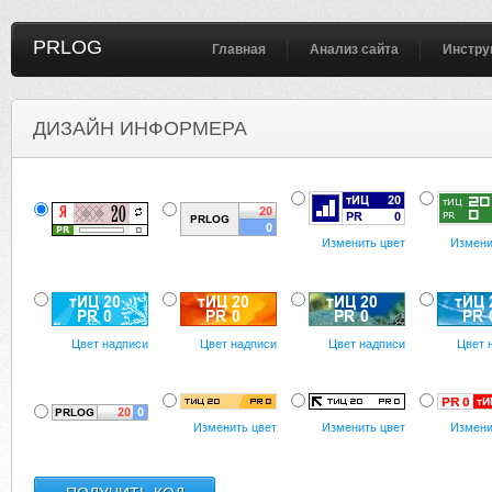
PRLOG
Главная
Анализ сайта
Инстру
ДИЗАЙН ИНФОРМЕРА
Изменить цвет
Измени
Цвет надписи
Цвет надписи
Цвет надписи
Цвет 
Изменить цвет
Изменить цвет
Измени