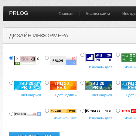
PRLOG
Главная
Анализ сайта
Инстру
ДИЗАЙН ИНФОРМЕРА
Изменить цвет
Измени
Цвет надписи
Цвет надписи
Цвет надписи
Цвет 
Изменить цвет
Изменить цвет
Измени