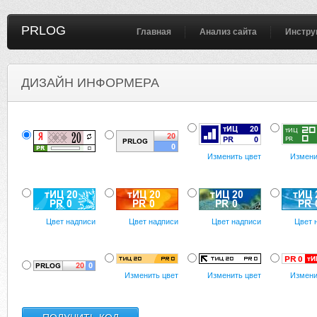
PRLOG
Главная
Анализ сайта
Инстру
ДИЗАЙН ИНФОРМЕРА
Изменить цвет
Измени
Цвет надписи
Цвет надписи
Цвет надписи
Цвет 
Изменить цвет
Изменить цвет
Измени