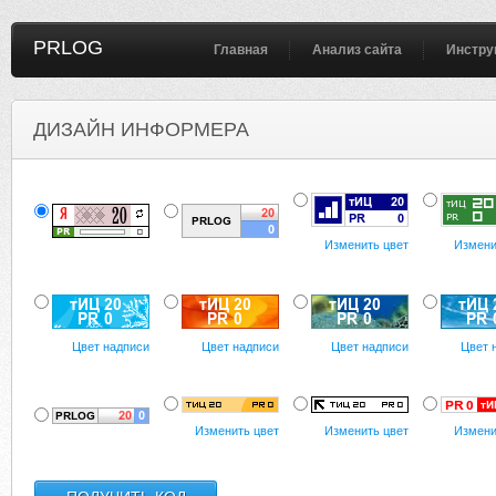
PRLOG
Главная
Анализ сайта
Инстру
ДИЗАЙН ИНФОРМЕРА
Изменить цвет
Измени
Цвет надписи
Цвет надписи
Цвет надписи
Цвет 
Изменить цвет
Изменить цвет
Измени