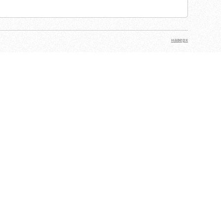
наверх