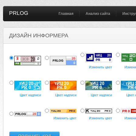
PRLOG
Главная
Анализ сайта
Инстру
ДИЗАЙН ИНФОРМЕРА
Изменить цвет
Измени
Цвет надписи
Цвет надписи
Цвет надписи
Цвет 
Изменить цвет
Изменить цвет
Измени