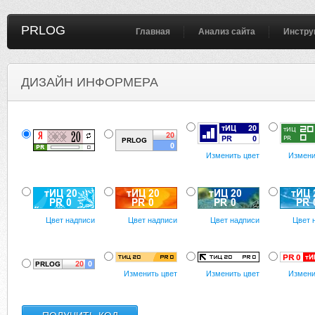
PRLOG
Главная
Анализ сайта
Инстру
ДИЗАЙН ИНФОРМЕРА
Изменить цвет
Измени
Цвет надписи
Цвет надписи
Цвет надписи
Цвет 
Изменить цвет
Изменить цвет
Измени