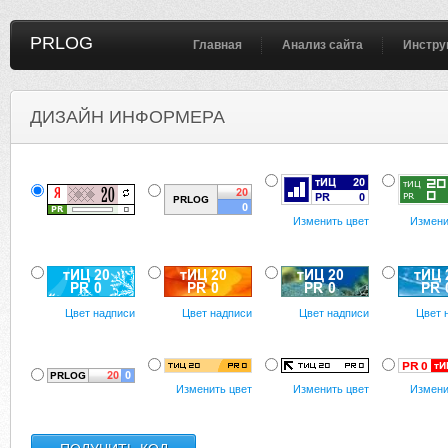
PRLOG
Главная
Анализ сайта
Инстру
ДИЗАЙН ИНФОРМЕРА
Изменить цвет
Измени
Цвет надписи
Цвет надписи
Цвет надписи
Цвет 
Изменить цвет
Изменить цвет
Измени