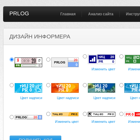
PRLOG
Главная
Анализ сайта
Инстру
ДИЗАЙН ИНФОРМЕРА
Изменить цвет
Измени
Цвет надписи
Цвет надписи
Цвет надписи
Цвет 
Изменить цвет
Изменить цвет
Измени