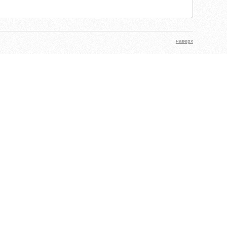
наверх