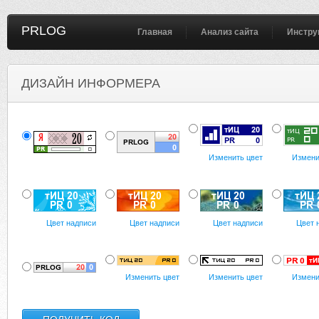
PRLOG
Главная
Анализ сайта
Инстру
ДИЗАЙН ИНФОРМЕРА
Изменить цвет
Измени
Цвет надписи
Цвет надписи
Цвет надписи
Цвет 
Изменить цвет
Изменить цвет
Измени