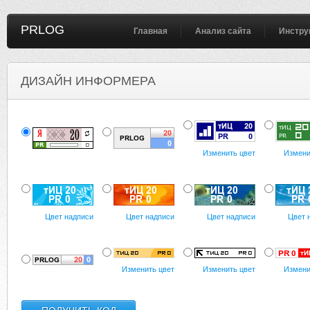
PRLOG
Главная
Анализ сайта
Инстру
ДИЗАЙН ИНФОРМЕРА
Изменить цвет
Измени
Цвет надписи
Цвет надписи
Цвет надписи
Цвет 
Изменить цвет
Изменить цвет
Измени