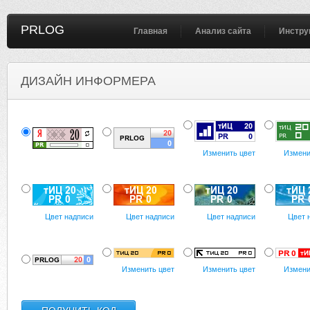
PRLOG
Главная
Анализ сайта
Инстру
ДИЗАЙН ИНФОРМЕРА
Изменить цвет
Измени
Цвет надписи
Цвет надписи
Цвет надписи
Цвет 
Изменить цвет
Изменить цвет
Измени