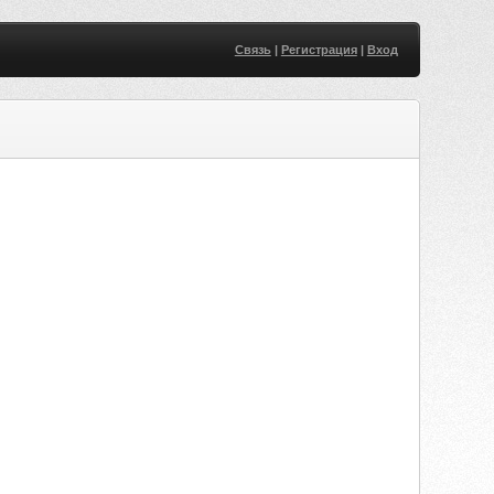
Связь
|
Регистрация
|
Вход