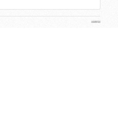
наверх