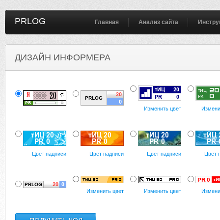
PRLOG
Главная
Анализ сайта
Инстру
ДИЗАЙН ИНФОРМЕРА
Изменить цвет
Измени
Цвет надписи
Цвет надписи
Цвет надписи
Цвет 
Изменить цвет
Изменить цвет
Измени