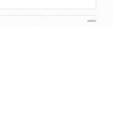
наверх