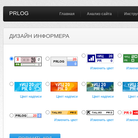
PRLOG
Главная
Анализ сайта
Инстру
ДИЗАЙН ИНФОРМЕРА
Изменить цвет
Измени
Цвет надписи
Цвет надписи
Цвет надписи
Цвет 
Изменить цвет
Изменить цвет
Измени