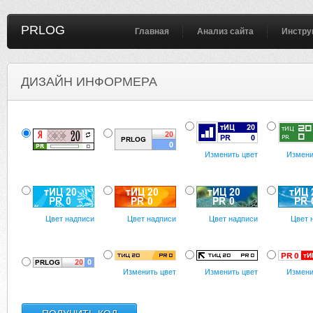
PRLOG
Главная
Анализ сайта
Инстру
ДИЗАЙН ИНФОРМЕРА
Изменить цвет
Измени
Цвет надписи
Цвет надписи
Цвет надписи
Цвет 
Изменить цвет
Изменить цвет
Измени