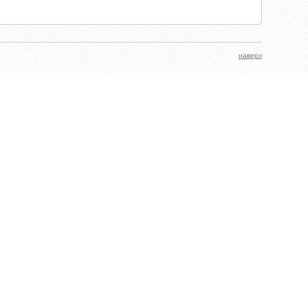
наверх