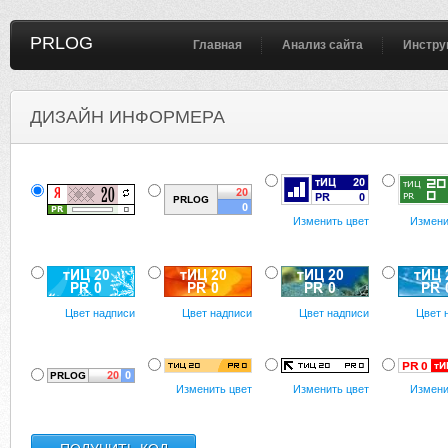
PRLOG
Главная
Анализ сайта
Инстру
ДИЗАЙН ИНФОРМЕРА
Изменить цвет
Измени
Цвет надписи
Цвет надписи
Цвет надписи
Цвет 
Изменить цвет
Изменить цвет
Измени