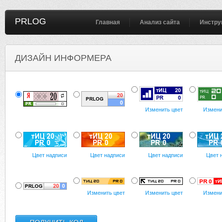
PRLOG
Главная
Анализ сайта
Инстру
ДИЗАЙН ИНФОРМЕРА
Изменить цвет
Измени
Цвет надписи
Цвет надписи
Цвет надписи
Цвет 
Изменить цвет
Изменить цвет
Измени