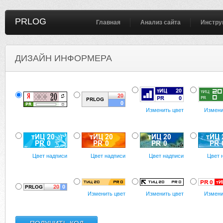
PRLOG
Главная
Анализ сайта
Инстру
ДИЗАЙН ИНФОРМЕРА
Изменить цвет
Измени
Цвет надписи
Цвет надписи
Цвет надписи
Цвет 
Изменить цвет
Изменить цвет
Измени