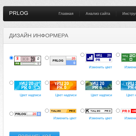
PRLOG
Главная
Анализ сайта
Инстру
ДИЗАЙН ИНФОРМЕРА
Изменить цвет
Измени
Цвет надписи
Цвет надписи
Цвет надписи
Цвет 
Изменить цвет
Изменить цвет
Измени