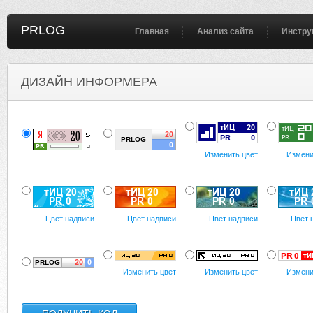
PRLOG
Главная
Анализ сайта
Инстру
ДИЗАЙН ИНФОРМЕРА
Изменить цвет
Измени
Цвет надписи
Цвет надписи
Цвет надписи
Цвет 
Изменить цвет
Изменить цвет
Измени