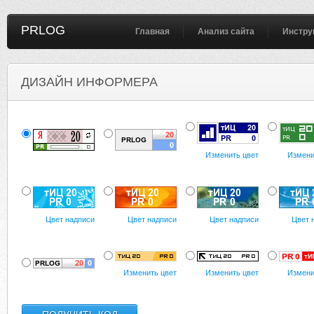
PRLOG
Главная
Анализ сайта
Инстру
ДИЗАЙН ИНФОРМЕРА
Изменить цвет
Измени
Цвет надписи
Цвет надписи
Цвет надписи
Цвет 
Изменить цвет
Изменить цвет
Измени