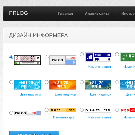
PRLOG
Главная
Анализ сайта
Инстру
ДИЗАЙН ИНФОРМЕРА
Изменить цвет
Измени
Цвет надписи
Цвет надписи
Цвет надписи
Цвет 
Изменить цвет
Изменить цвет
Измени