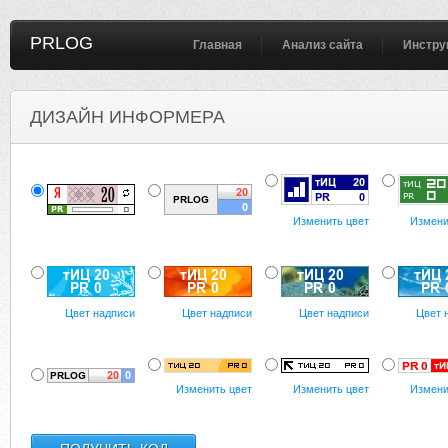
PRLOG
Главная
Анализ сайта
Инстру
ДИЗАЙН ИНФОРМЕРА
Изменить цвет
Измени
Цвет надписи
Цвет надписи
Цвет надписи
Цвет 
Изменить цвет
Изменить цвет
Измени