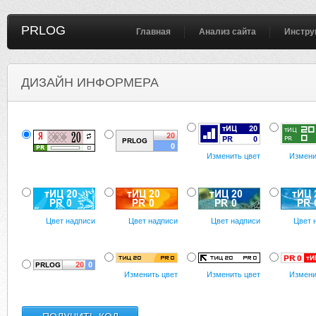
PRLOG
Главная
Анализ сайта
Инстру
ДИЗАЙН ИНФОРМЕРА
Изменить цвет
Измени
Цвет надписи
Цвет надписи
Цвет надписи
Цвет 
Изменить цвет
Изменить цвет
Измени