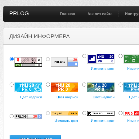
PRLOG
Главная
Анализ сайта
Инстру
ДИЗАЙН ИНФОРМЕРА
Изменить цвет
Измени
Цвет надписи
Цвет надписи
Цвет надписи
Цвет 
Изменить цвет
Изменить цвет
Измени