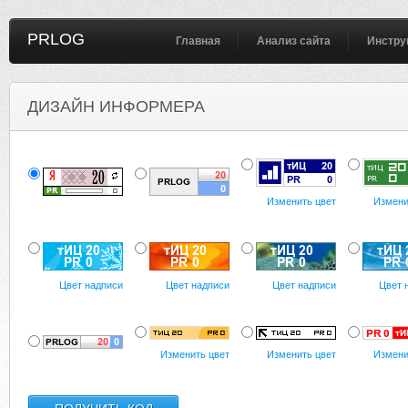
PRLOG
Главная
Анализ сайта
Инстру
ДИЗАЙН ИНФОРМЕРА
Изменить цвет
Измени
Цвет надписи
Цвет надписи
Цвет надписи
Цвет 
Изменить цвет
Изменить цвет
Измени