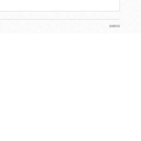
наверх