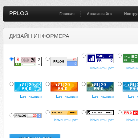
PRLOG
Главная
Анализ сайта
Инстру
ДИЗАЙН ИНФОРМЕРА
Изменить цвет
Измени
Цвет надписи
Цвет надписи
Цвет надписи
Цвет 
Изменить цвет
Изменить цвет
Измени